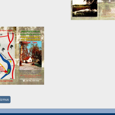
rizmus