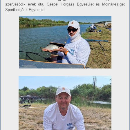
szerveződik évek óta, Csepel Horgász Egyesület és Molnár-sziget
Sporthorgász Egyesület.