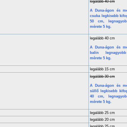
legalább 40 cm
A Duna-ágon és mel
csuka legkisebb kif
50 cm, legnagyob
mérete 5 kg.
legalább 40 cm
A Duna-ágon és mel
balin legnagyobb
mérete 5 kg.
legalább 15 cm
legalább 30 cm
A Duna-ágon és mel
süllő legkisebb kif
40 cm,
legnagyob
mérete 5 kg.
legalább 25 cm
legalább 20 cm
legalább 25 cm