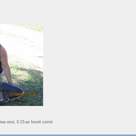
wa orsó, 0.23-as fonott zsinór